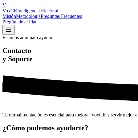
V
VoxCR
Inteligencia Electoral
Misión
Metodología
Preguntas Frecuentes
Pregúntale al Plan
Estamos aquí para ayudar
Contacto
y Soporte
Tu retroalimentación es esencial para mejorar VoxCR y servir mejor a 
¿Cómo podemos ayudarte?