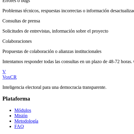
Errores o bugs
Problemas técnicos, respuestas incorrectas o información desactualiza
Consultas de prensa
Solicitudes de entrevistas, información sobre el proyecto
Colaboraciones
Propuestas de colaboración o alianzas institucionales
Intentamos responder todas las consultas en un plazo de 48-72 horas. 
V
VoxCR
Inteligencia electoral para una democracia transparente.
Plataforma
Módulos
Misión
Metodología
FAQ